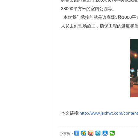
购物公园内建造了200米长的中央威尼斯
38000平方米的室内公园等。
本次我们承接的就是该商场3楼1000
人员去到现场施工，确保工程的进度和
本文链接:
http://www.jsxhwt.com/conten
分享到：