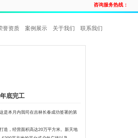
咨询服务热线：
荣誉资质
案例展示
关于我们
联系我们
计年底完工
，这是本月内我司在吉林长春成功签署的第
打造，经营面积高达20万平方米。新天地