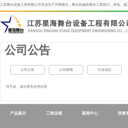
江苏舞台设备工程有限公司专业生产升降舞台，舞台机械及舞台工程设计、承包、施
公司公告
公司公告
公司新闻
行业动态
对不起，该分类无任何记录
产品展示
工程业绩
新闻中心
荣誉