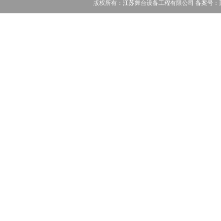
版权所有：江苏舞台设备工程有限公司 备案号：