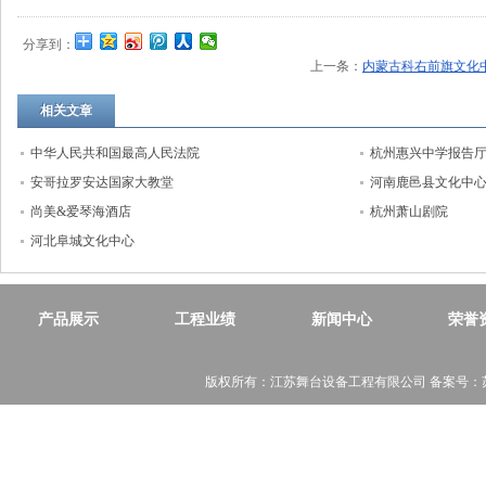
分享到：
上一条：
内蒙古科右前旗文化
相关文章
中华人民共和国最高人民法院
杭州惠兴中学报告
安哥拉罗安达国家大教堂
河南鹿邑县文化中
尚美&爱琴海酒店
杭州萧山剧院
河北阜城文化中心
产品展示
工程业绩
新闻中心
荣誉
版权所有：江苏舞台设备工程有限公司 备案号：